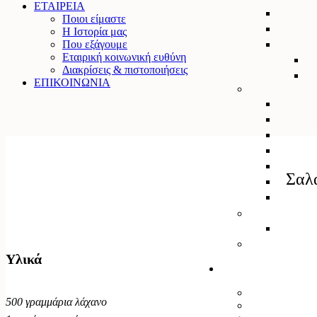
ΕΤΑΙΡΕΙΑ
Ποιοι είμαστε
Η Ιστορία μας
Που εξάγουμε
Εταιρική κοινωνική ευθύνη
Διακρίσεις & πιστοποιήσεις
ΕΠΙΚΟΙΝΩΝΙΑ
Σαλά
Υλικά
500 γραμμάρια λάχανο