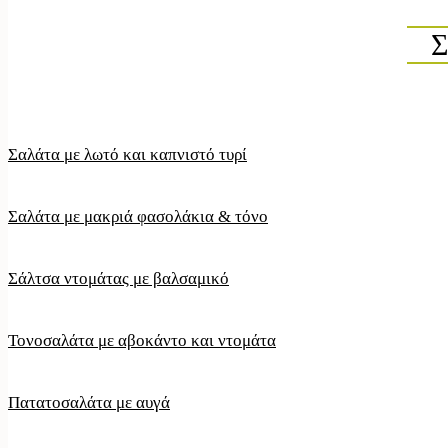
Σαλάτα με λωτό και καπνιστό τυρί
Σαλάτα με μακριά φασολάκια & τόνο
Σάλτσα ντομάτας με βαλσαμικό
Τονοσαλάτα με αβοκάντο και ντομάτα
Πατατοσαλάτα με αυγά