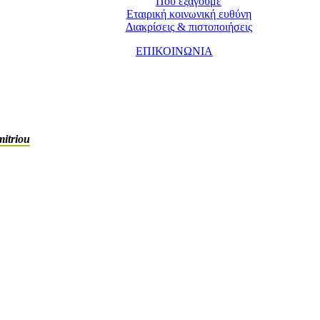
Που εξάγουμε
Εταιρική κοινωνική ευθύνη
Διακρίσεις & πιστοποιήσεις
ΕΠΙΚΟΙΝΩΝΙΑ
itriou