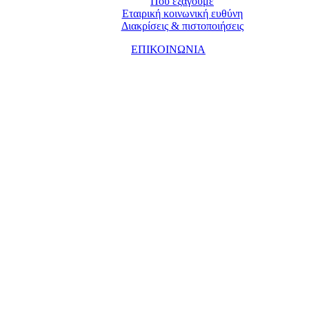
Που εξάγουμε
Εταιρική κοινωνική ευθύνη
Διακρίσεις & πιστοποιήσεις
ΕΠΙΚΟΙΝΩΝΙΑ