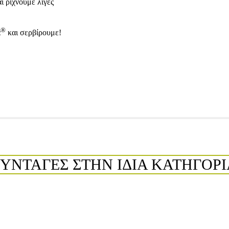
ι ρίχνουμε λίγες
®
α
και σερβίρουμε!
ΣΥΝΤΑΓΕΣ ΣΤΗΝ ΙΔΙΑ ΚΑΤΗΓΟΡΙ