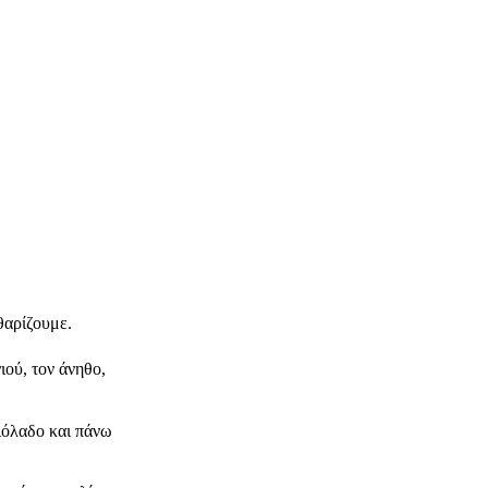
θαρίζουμε.
ιού, τον άνηθο,
αιόλαδο και πάνω