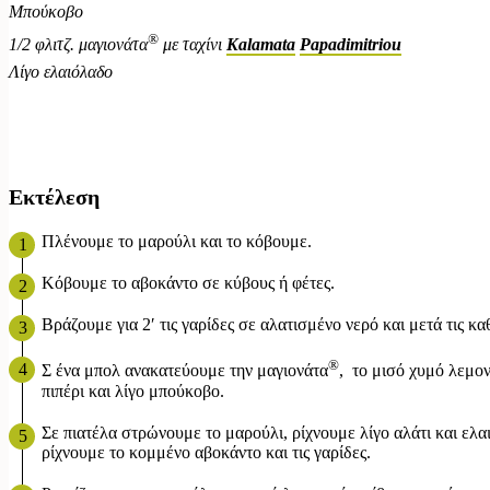
Μπούκοβο
®
1/2 φλιτζ. μαγιονάτα
με ταχίνι
Kalamata
Papadimitriou
Λίγο ελαιόλαδο
Εκτέλεση
Πλένουμε το μαρούλι και το κόβουμε.
Κόβουμε το αβοκάντο σε κύβους ή φέτες.
Βράζουμε για 2′ τις γαρίδες σε αλατισμένο νερό και μετά τις κα
®
Σ ένα μπολ ανακατεύουμε την μαγιονάτα
, το μισό χυμό λεμον
πιπέρι και λίγο μπούκοβο.
Σε πιατέλα στρώνουμε το μαρούλι, ρίχνουμε λίγο αλάτι και ελ
ρίχνουμε το κομμένο αβοκάντο και τις γαρίδες.