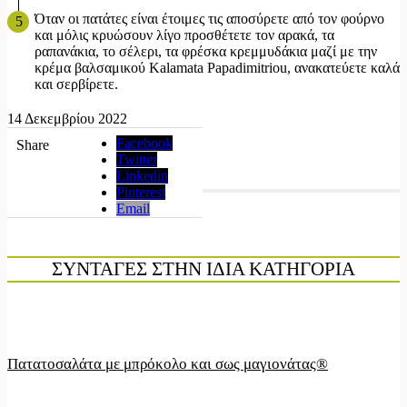
Όταν οι πατάτες είναι έτοιμες τις αποσύρετε από τον φούρνο
και μόλις κρυώσουν λίγο προσθέτετε τον αρακά, τα
ραπανάκια, το σέλερι, τα φρέσκα κρεμμυδάκια μαζί με την
κρέμα βαλσαμικού Kalamata Papadimitriou, ανακατεύετε καλά
και σερβίρετε.
14 Δεκεμβρίου 2022
Facebook
Share
Twitter
Linkedin
Pinterest
Email
ΣΥΝΤΑΓΕΣ ΣΤΗΝ ΙΔΙΑ ΚΑΤΗΓΟΡΙΑ
Πατατοσαλάτα με μπρόκολο και σως μαγιονάτας®