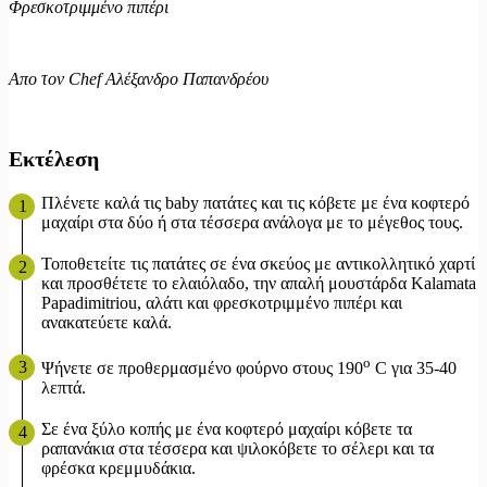
Φρεσκοτριμμένο πιπέρι
Απο τον Chef Αλέξανδρο Παπανδρέου
Εκτέλεση
Πλένετε καλά τις baby πατάτες και τις κόβετε με ένα κοφτερό
μαχαίρι στα δύο ή στα τέσσερα ανάλογα με το μέγεθος τους.
Τοποθετείτε τις πατάτες σε ένα σκεύος με αντικολλητικό χαρτί
και προσθέτετε το ελαιόλαδο, την απαλή μουστάρδα Kalamata
Papadimitriou, αλάτι και φρεσκοτριμμένο πιπέρι και
ανακατεύετε καλά.
ο
Ψήνετε σε προθερμασμένο φούρνο στους 190
C για 35-40
λεπτά.
Σε ένα ξύλο κοπής με ένα κοφτερό μαχαίρι κόβετε τα
ραπανάκια στα τέσσερα και ψιλοκόβετε το σέλερι και τα
φρέσκα κρεμμυδάκια.