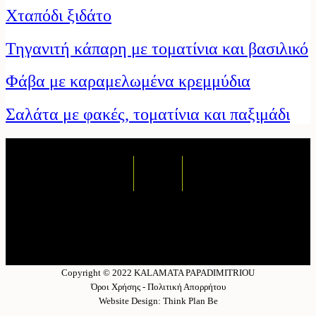
Χταπόδι ξιδάτο
Τηγανιτή κάπαρη με τοματίνια και βασιλικό
Φάβα με καραμελωμένα κρεμμύδια
Σαλάτα με φακές, τοματίνια και παξιμάδι
Copyright © 2022 KALAMATA PAPADIMITRIOU
Όροι Χρήσης - Πολιτική Απορρήτου
Website Design: Think Plan Be