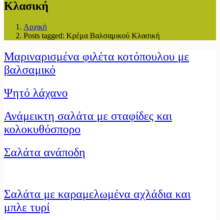
Κλασική
Αρχική
Posts tagged: Κρέμα Βαλσαμικού Κλασική
Μαριναρισμένα φιλέτα κοτόπουλου με
βαλσαμικό
Ψητό λάχανο
Ανάμεικτη σαλάτα με σταφίδες και
κολοκυθόσπορο
Σαλάτα ανάποδη
Σαλάτα με καραμελωμένα αχλάδια και
μπλε τυρί