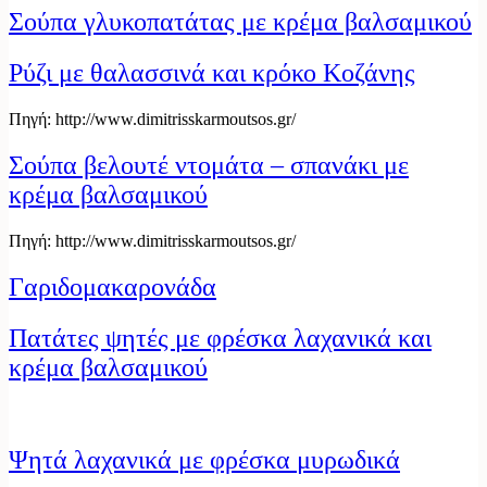
Σούπα γλυκοπατάτας με κρέμα βαλσαμικού
Ρύζι με θαλασσινά και κρόκο Κοζάνης
Πηγή: http://www.dimitrisskarmoutsos.gr/
Σούπα βελουτέ ντομάτα – σπανάκι με
κρέμα βαλσαμικού
Πηγή: http://www.dimitrisskarmoutsos.gr/
Γαριδομακαρονάδα
Πατάτες ψητές με φρέσκα λαχανικά και
κρέμα βαλσαμικού
Ψητά λαχανικά με φρέσκα μυρωδικά