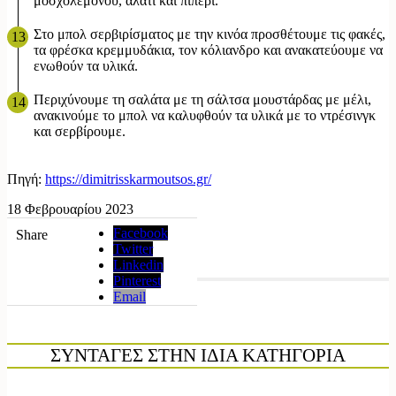
μοσχολέμονου, αλάτι και πιπέρι.
Στο μπολ σερβιρίσματος με την κινόα προσθέτουμε τις φακές,
τα φρέσκα κρεμμυδάκια, τον κόλιανδρο και ανακατεύουμε να
ενωθούν τα υλικά.
Περιχύνουμε τη σαλάτα με τη σάλτσα μουστάρδας με μέλι,
ανακινούμε το μπολ να καλυφθούν τα υλικά με το ντρέσινγκ
και σερβίρουμε.
Πηγή:
https://dimitrisskarmoutsos.gr/
18 Φεβρουαρίου 2023
Facebook
Share
Twitter
Linkedin
Pinterest
Email
ΣΥΝΤΑΓΕΣ ΣΤΗΝ ΙΔΙΑ ΚΑΤΗΓΟΡΙΑ