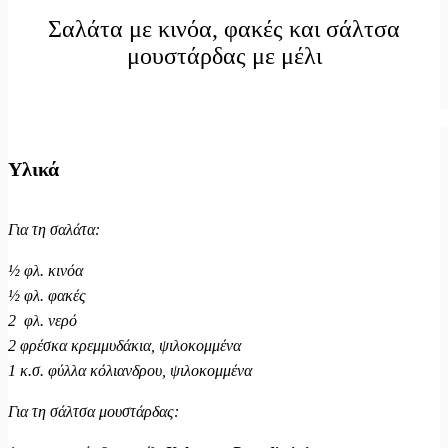
Σαλάτα με κινόα, φακές και σάλτσα
μουστάρδας με μέλι
Υλικά
Για τη σαλάτα:
½ φλ. κινόα
½ φλ. φακές
2 φλ. νερό
2 φρέσκα κρεμμυδάκια, ψιλοκομμένα
1 κ.σ. φύλλα κόλιανδρου, ψιλοκομμένα
Για τη σάλτσα μουστάρδας: