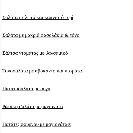
Σαλάτα με λωτό και καπνιστό τυρί
Σαλάτα με μακριά φασολάκια & τόνο
Σάλτσα ντομάτας με βαλσαμικό
Τονοσαλάτα με αβοκάντο και ντομάτα
Πατατοσαλάτα με αυγά
Ρώσικη σαλάτα με μαγιονάτα
Πατάτες φούρνου με μαγιονάτα®