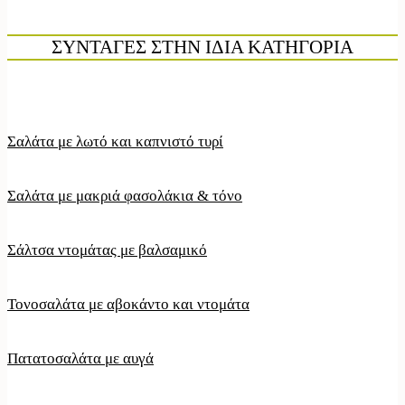
ΣΥΝΤΑΓΕΣ ΣΤΗΝ ΙΔΙΑ ΚΑΤΗΓΟΡΙΑ
Σαλάτα με λωτό και καπνιστό τυρί
Σαλάτα με μακριά φασολάκια & τόνο
Σάλτσα ντομάτας με βαλσαμικό
Τονοσαλάτα με αβοκάντο και ντομάτα
Πατατοσαλάτα με αυγά