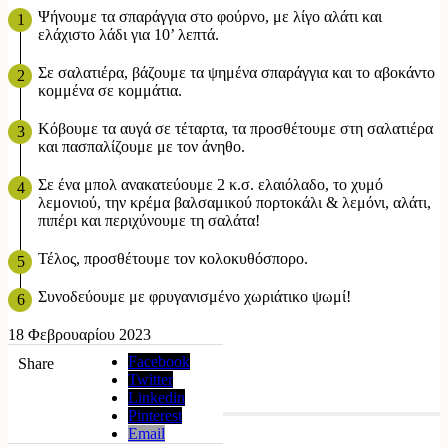
Ψήνουμε τα σπαράγγια στο φούρνο, με λίγο αλάτι και
ελάχιστο λάδι για 10’ λεπτά.
Σε σαλατιέρα, βάζουμε τα ψημένα σπαράγγια και το αβοκάντο
κομμένα σε κομμάτια.
Κόβουμε τα αυγά σε τέταρτα, τα προσθέτουμε στη σαλατιέρα
και πασπαλίζουμε με τον άνηθο.
Σε ένα μπολ ανακατεύουμε 2 κ.σ. ελαιόλαδο, το χυμό
λεμονιού, την κρέμα βαλσαμικού πορτοκάλι & λεμόνι, αλάτι,
πιπέρι και περιχύνουμε τη σαλάτα!
Τέλος, προσθέτουμε τον κολοκυθόσπορο.
Συνοδεύουμε με φρυγανισμένο χωριάτικο ψωμί!
18 Φεβρουαρίου 2023
Facebook
Share
Twitter
Linkedin
Pinterest
Email