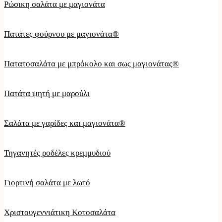
Ρώσικη σαλάτα με μαγιονάτα
Πατάτες φούρνου με μαγιονάτα®
Πατατοσαλάτα με μπρόκολο και σως μαγιονάτας®
Πατάτα ψητή με μαρούλι
Σαλάτα με γαρίδες και μαγιονάτα®
Τηγανητές ροδέλες κρεμμυδιού
Γιορτινή σαλάτα με λωτό
Χριστουγεννιάτικη Κοτοσαλάτα