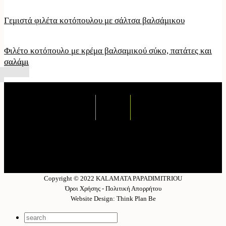
Γεμιστά φιλέτα κοτόπουλου με σάλτσα βαλσάμικου
Φιλέτο κοτόπουλο με κρέμα βαλσαμικού σύκο, πατάτες και
σαλάμι
Copyright © 2022 KALAMATA PAPADIMITRIOU
Όροι Χρήσης - Πολιτική Απορρήτου
Website Design: Think Plan Be