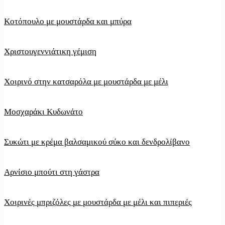
Κοτόπουλο με μουστάρδα και μπύρα
Χριστουγεννιάτικη γέμιση
Χοιρινό στην κατσαρόλα με μουστάρδα με μέλι
Μοσχαράκι Κυδωνάτο
Συκώτι με κρέμα βαλσαμικού σύκο και δενδρολίβανο
Αρνίσιο μπούτι στη γάστρα
Χοιρινές μπριζόλες με μουστάρδα με μέλι και πιπεριές