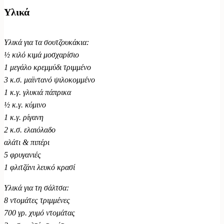
Υλικά
Υλικά για τα σουτζουκάκια:
½ κιλό κιμά μοσχαρίσιο
1 μεγάλο κρεμμύδι τριμμένο
3 κ.σ. μαϊντανό ψιλοκομμένο
1 κ.γ. γλυκιά πάπρικα
½ κ.γ. κύμινο
1 κ.γ. ρίγανη
2 κ.σ. ελαιόλαδο
αλάτι & πιπέρι
5 φρυγανιές
1 φλιτζάνι λευκό κρασί
Υλικά για τη σάλτσα:
8 ντομάτες τριμμένες
700 γρ. χυμό ντομάτας