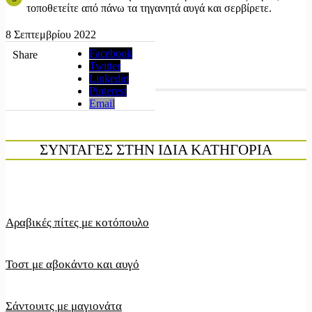
τοποθετείτε από πάνω τα τηγανητά αυγά και σερβίρετε.
8 Σεπτεμβρίου 2022
Facebook
Share
Twitter
Linkedin
Pinterest
Email
ΣΥΝΤΑΓΕΣ ΣΤΗΝ ΙΔΙΑ ΚΑΤΗΓΟΡΙΑ
Αραβικές πίτες με κοτόπουλο
Τοστ με αβοκάντο και αυγό
Σάντουιτς με μαγιονάτα