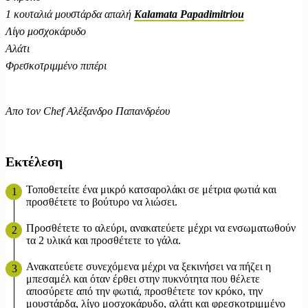
1 κουταλιά μουστάρδα απαλή
Kalamata
Papadimitriou
Λίγο μοσχοκάρυδο
Αλάτι
Φρεσκοτριμμένο πιπέρι
Απο τον Chef Αλέξανδρο Παπανδρέου
Εκτέλεση
Τοποθετείτε ένα μικρό κατσαρολάκι σε μέτρια φωτιά και
προσθέτετε το βούτυρο να λιώσει.
Προσθέτετε το αλεύρι, ανακατεύετε μέχρι να ενσωματωθούν
τα 2 υλικά και προσθέτετε το γάλα.
Ανακατεύετε συνεχόμενα μέχρι να ξεκινήσει να πήζει η
μπεσαμέλ και όταν έρθει στην πυκνότητα που θέλετε
αποσύρετε από την φωτιά, προσθέτετε τον κρόκο, την
μουστάρδα, λίγο μοσχοκάρυδο, αλάτι και φρεσκοτριμμένο