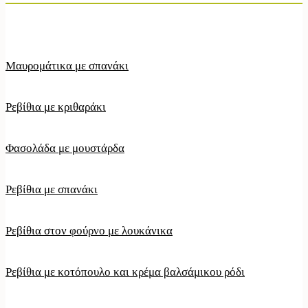
Μαυρομάτικα με σπανάκι
Ρεβίθια με κριθαράκι
Φασολάδα με μουστάρδα
Ρεβίθια με σπανάκι
Ρεβίθια στον φούρνο με λουκάνικα
Ρεβίθια με κοτόπουλο και κρέμα βαλσάμικου ρόδι