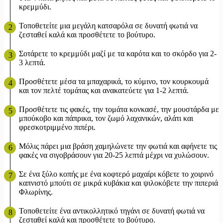
κρεμμύδι.
Τοποθετείτε μια μεγάλη κατσαρόλα σε δυνατή φωτιά να
ζεσταθεί καλά και προσθέτετε το βούτυρο.
Σοτάρετε το κρεμμύδι μαζί με τα καρότα και το σκόρδο για 2-
3 λεπτά.
Προσθέτετε μέσα τα μπαχαρικά, το κύμινο, τον κουρκουμά
και τον πελτέ τομάτας και ανακατεύετε για 1-2 λεπτά.
Προσθέτετε τις φακές, την τομάτα κονκασέ, την μουστάρδα με
μπούκοβο και πάπρικα, τον ζωμό λαχανικών, αλάτι και
φρεσκοτριμμένο πιπέρι.
Μόλις πάρει μια βράση χαμηλώνετε την φωτιά και αφήνετε τις
φακές να σιγοβράσουν για 20-25 λεπτά μέχρι να χυλώσουν.
Σε ένα ξύλο κοπής με ένα κοφτερό μαχαίρι κόβετε το χοιρινό
καπνιστό μπούτι σε μικρά κυβάκια και ψιλοκόβετε την πιπεριά
Φλωρίνης.
Τοποθετείτε ένα αντικολλητικό τηγάνι σε δυνατή φωτιά να
ζεσταθεί καλά και προσθέτετε το βούτυρο.