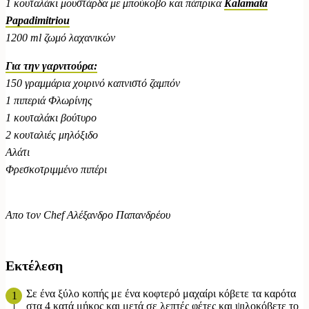
1 κουταλάκι μουστάρδα με μπούκοβο και πάπρικα
Kalamata
Papadimitriou
1200 ml ζωμό λαχανικών
Για την γαρνιτούρα:
150 γραμμάρια χοιρινό καπνιστό ζαμπόν
1 πιπεριά Φλωρίνης
1 κουταλάκι βούτυρο
2 κουταλιές μηλόξιδο
Αλάτι
Φρεσκοτριμμένο πιπέρι
Απο τον Chef Αλέξανδρο Παπανδρέου
Εκτέλεση
Σε ένα ξύλο κοπής με ένα κοφτερό μαχαίρι κόβετε τα καρότα
στα 4 κατά μήκος και μετά σε λεπτές φέτες και ψιλοκόβετε το